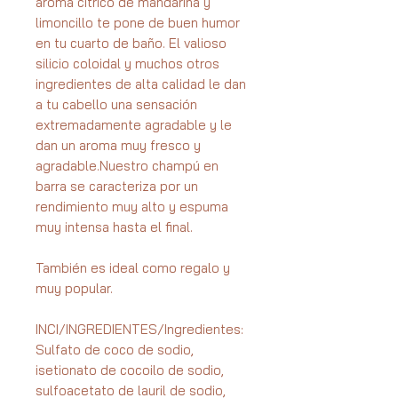
aroma cítrico de mandarina y
limoncillo te pone de buen humor
en tu cuarto de baño. El valioso
silicio coloidal y muchos otros
ingredientes de alta calidad le dan
a tu cabello una sensación
extremadamente agradable y le
dan un aroma muy fresco y
agradable.Nuestro champú en
barra se caracteriza por un
rendimiento muy alto y espuma
muy intensa hasta el final.
También es ideal como regalo y
muy popular.
INCI/INGREDIENTES/Ingredientes:
Sulfato de coco de sodio,
isetionato de cocoilo de sodio,
sulfoacetato de lauril de sodio,