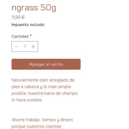
ngrass 50g
Precio
11,99 €
Impuesto incluido
Cantidad
*
Agregar al carrito
Naturalmente bien arreglado de
pies a cabeza y lo más simple
posible: nuestra barra de champú
lo hace posible.
Ahorre trabajo, tiempo y dinero
porque nuestros clientes