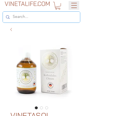
VINETALIFE.COM
VINETASOL -