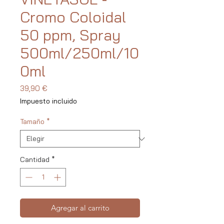
Cromo Coloidal
50 ppm, Spray
500ml/250ml/10
0ml
Precio
39,90 €
Impuesto incluido
Tamaño
*
Cantidad
*
Agregar al carrito