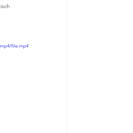
isch 
/mp4/file.mp4