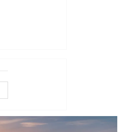
en ist gut, Kontrolle ist besser!