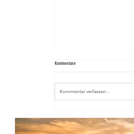
Kommentare
Kommentar verfassen...
! Aufklärung - FAKTEN und
LABORANALYSEN