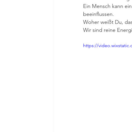
Ein Mensch kann ein
beeinflussen.
Woher weißt Du, das
Wir sind reine Energ
https://video.wixstat