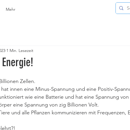
Mehr
023
1 Min. Lesezeit
 Energie!
illionen Zellen.
 hat innen eine Minus-Spannung und eine Positiv-Span
unktioniert wie eine Batterie und hat eine Spannung von 
örper eine Spannung von zig Billionen Volt.
Tiere und alle Pflanzen kommunizieren mit Frequenzen, 
lehrt?!