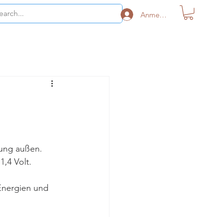
Anmelden
nung außen.
1,4 Volt.
Energien und 