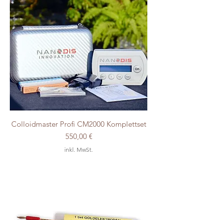
Colloidmaster Profi CM2000 Komplettset
Preis
550,00 €
inkl. MwSt.