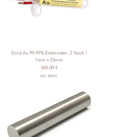
Gold Au 99,99% Elektroden, 2 Stück /
1mm x 55mm
Preis
360,00 €
inkl. MwSt.