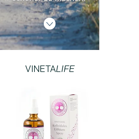
VINETA
LIFE