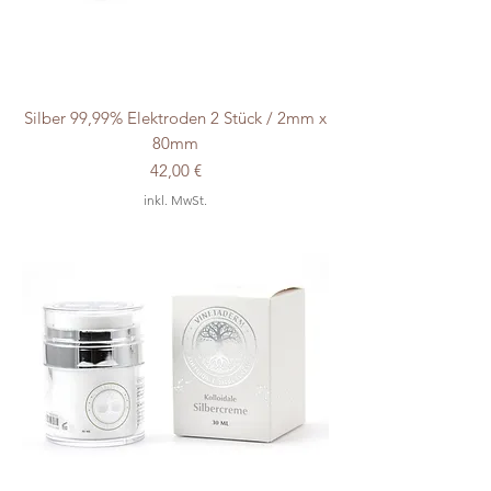
Silber 99,99% Elektroden 2 Stück / 2mm x
80mm
Preis
42,00 €
inkl. MwSt.