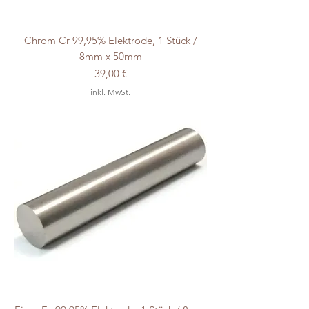
Chrom Cr 99,95% Elektrode, 1 Stück /
8mm x 50mm
Preis
39,00 €
inkl. MwSt.