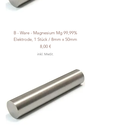
B - Ware - Magnesium Mg 99,99%
Elektrode, 1 Stück / 8mm x 50mm
Preis
8,00 €
inkl. MwSt.