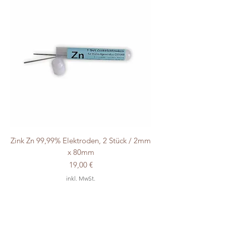
Zink Zn 99,99% Elektroden, 2 Stück / 2mm
x 80mm
Preis
19,00 €
inkl. MwSt.