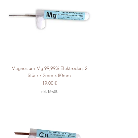
Magnesium Mg 99,99% Elektroden, 2
Stück / 2mm x 80mm
Preis
19,00 €
inkl. MwSt.