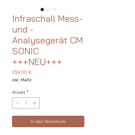
Infraschall Mess-
und -
Analysegerät CM
SONIC
+++NEU+++
Preis
299,00 €
inkl. MwSt.
Anzahl
*
In den Warenkorb