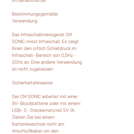
info@nanodis.de
Bestimmungsgemäße
Verwendung
Das Infraschallmessgerät CM
SONIC misst Infraschall. Es zeigt
Ihnen den örtlich Schalldruck im
Infraschall- Bereich von 0,5Hz -
20Hz an. Eine andere Verwendung
ist nicht zugelassen.
Sicherheitshinweise
Der CM SONIC arbeitet mit einer
9V- Blockbatterie oder mit einem
USB- C- Steckernetzteil 5V 1A.
Ziehen Sie bei einem
Batteriewechsel nicht am
Anschlußkabel um den